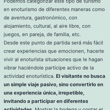
Podemos categorizar este tipo de turismo
en enoturismo de diferentes maneras como
de aventura, gastronómico, con
alojamiento, cultural, al aire libre, con
juegos, en pareja, de familia, etc.
Desde este punto de partida será más fácil
crear experiencias que emocionen, hacerle
vivir al enoturista situaciones que le hagan
vibrar haciéndole partícipe activo de la
actividad enoturística.
El visitante no busca
un simple viaje pasivo, sino convertirlo en
una experiencia única, irrepetible,
invitando a participar en diferentes
actividades
. Mostrar la bodega y contar el