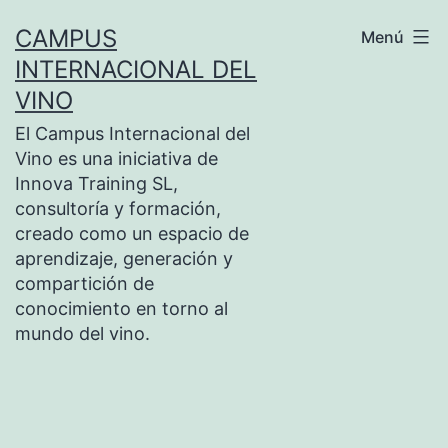
Saltar
CAMPUS
Menú
al
INTERNACIONAL DEL
contenido
VINO
El Campus Internacional del
Vino es una iniciativa de
Innova Training SL,
consultoría y formación,
creado como un espacio de
aprendizaje, generación y
compartición de
conocimiento en torno al
mundo del vino.