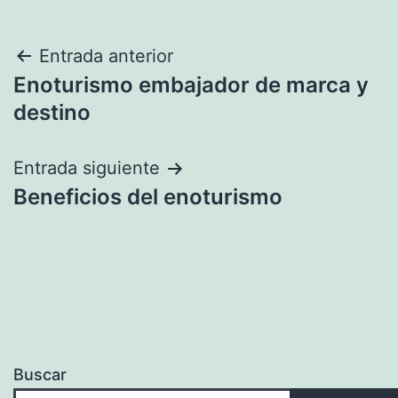
Navegación
Entrada anterior
Enoturismo embajador de marca y
de
destino
entradas
Entrada siguiente
Beneficios del enoturismo
Buscar