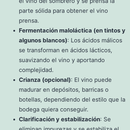
el vino del sombrero y se prensa la
parte sólida para obtener el vino
prensa.
Fermentación maloláctica (en tintos y
algunos blancos)
: Los ácidos málicos
se transforman en ácidos lácticos,
suavizando el vino y aportando
complejidad.
Crianza (opcional)
: El vino puede
madurar en depósitos, barricas o
botellas, dependiendo del estilo que la
bodega quiera conseguir.
Clarificación y estabilización
: Se
eliminan impurezas y se estabiliza el