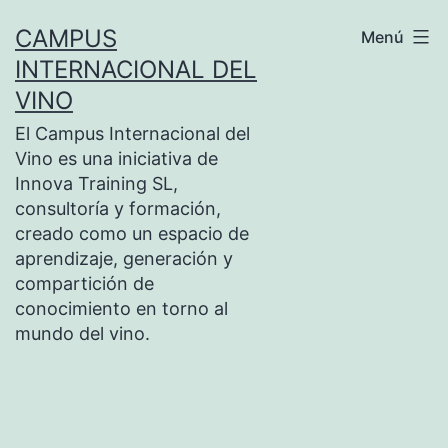
Saltar
CAMPUS
Menú
al
INTERNACIONAL DEL
contenido
VINO
El Campus Internacional del
Vino es una iniciativa de
Innova Training SL,
consultoría y formación,
creado como un espacio de
aprendizaje, generación y
compartición de
conocimiento en torno al
mundo del vino.