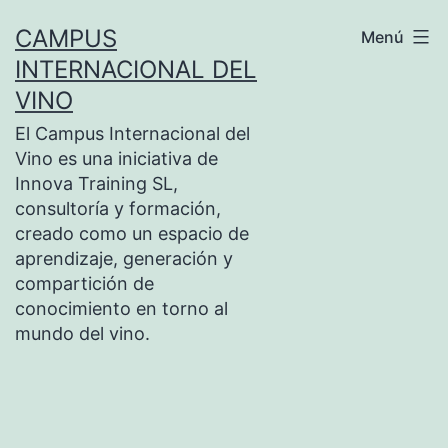
Saltar
CAMPUS
Menú
al
INTERNACIONAL DEL
contenido
VINO
El Campus Internacional del
Vino es una iniciativa de
Innova Training SL,
consultoría y formación,
creado como un espacio de
aprendizaje, generación y
compartición de
conocimiento en torno al
mundo del vino.