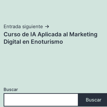
Navegación
Entrada siguiente
Curso de IA Aplicada al Marketing
de
Digital en Enoturismo
entradas
Buscar
Buscar