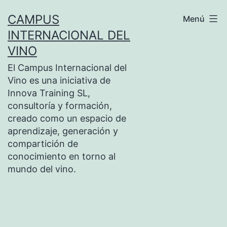
Saltar
CAMPUS
Menú
al
INTERNACIONAL DEL
contenido
VINO
El Campus Internacional del
Vino es una iniciativa de
Innova Training SL,
consultoría y formación,
creado como un espacio de
aprendizaje, generación y
compartición de
conocimiento en torno al
mundo del vino.