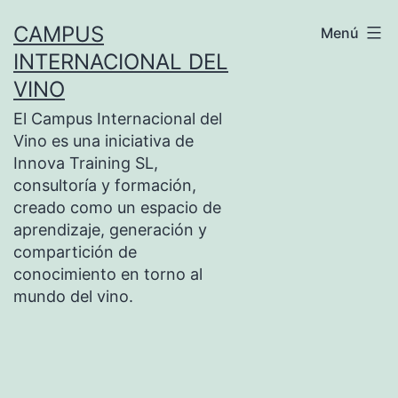
Saltar
CAMPUS
Menú
al
INTERNACIONAL DEL
contenido
VINO
El Campus Internacional del
Vino es una iniciativa de
Innova Training SL,
consultoría y formación,
creado como un espacio de
aprendizaje, generación y
compartición de
conocimiento en torno al
mundo del vino.