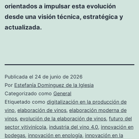
orientados a impulsar esta evolución
desde una visión técnica, estratégica y
actualizada.
Publicada el
24 de junio de 2026
Por
Estefanía Dominguez de la Iglesia
Categorizado como
General
Etiquetado como
digitalización en la producción de
vino
,
elaboración de vinos
,
elaboración moderna de
vinos
,
evolución de la elaboración de vinos
,
futuro del
sector vitivinícola
,
industria del vino 4.0
,
innovación en
bodegas
,
innovación en enología
,
innovación en la